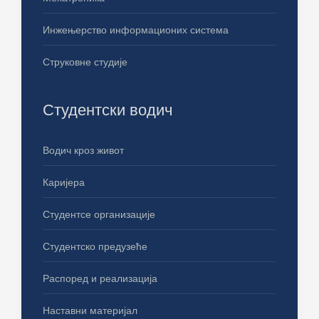
Инжењерство информационих система
Струковне студије
Студентски водич
Водич кроз живот
Каријера
Студентсе организације
Студентско предузеће
Распоред и реализација
Наставни материјал