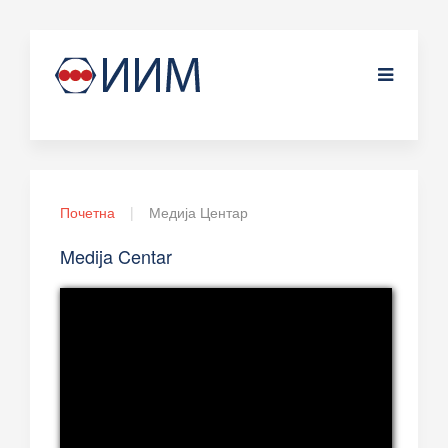
Почетна
Медија Центар
Medija Centar