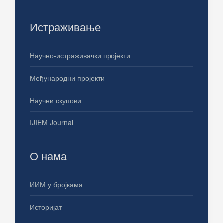
Истраживање
Научно-истраживачки пројекти
Међународни пројекти
Научни скупови
IJIEM Journal
О нама
ИИМ у бројкама
Историјат