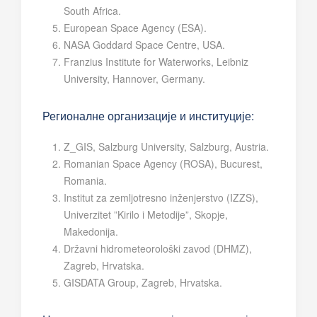
South Africa.
European Space Agency (ESA).
NASA Goddard Space Centre, USA.
Franzius Institute for Waterworks, Leibniz
University, Hannover, Germany.
Регионалне организације и институције:
Z_GIS, Salzburg University, Salzburg, Austria.
Romanian Space Agency (ROSA), Bucurest,
Romania.
Institut za zemljotresno inženjerstvo (IZZS),
Univerzitet ”Kirilo i Metodije”, Skopje,
Makedonija.
Državni hidrometeorološki zavod (DHMZ),
Zagreb, Hrvatska.
GISDATA Group, Zagreb, Hrvatska.