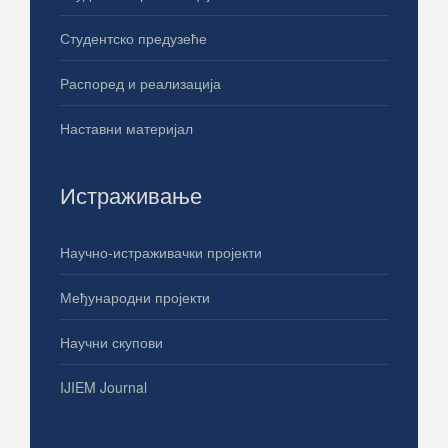
Студентско предузеће
Распоред и реализација
Наставни материјал
Истраживање
Научно-истраживачки пројекти
Међународни пројекти
Научни скупови
IJIEM Journal