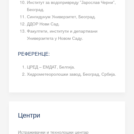
Институт за водопривреду ”Јарослав Черни”,
Београд.
Сингидунум Универзитет, Београд.
ДДОР Нови Сад.
Факултети, институти и департмани
Универзитета у Новом Саду.
РЕФЕРЕНЦЕ:
ЦРЕД – ЕМДАТ, Белгија.
Хидрометеоролошки завод, Београд, Србија.
Центри
Истраживачки и технолошки центар