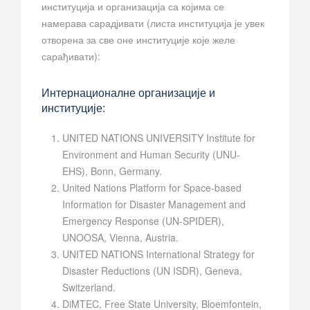
институција и организација са којима се
намерава сарадјивати (листа институција је увек
отворена за све оне институције које желе
сарађивати):
Интернационалне организације и
институције:
UNITED NATIONS UNIVERSITY Institute for
Environment and Human Security (UNU-
EHS), Bonn, Germany.
United Nations Platform for Space-based
Information for Disaster Management and
Emergency Response (UN-SPIDER),
UNOOSA, Vienna, Austria.
UNITED NATIONS International Strategy for
Disaster Reductions (UN ISDR), Geneva,
Switzerland.
DiMTEC, Free State University, Bloemfontein,