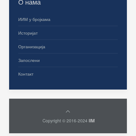
О нама
ИИМ у бројкама
Историјат
Организација
Запослени
Контакт
Copyright © 2016-2024
IIM