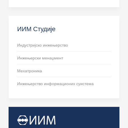
ИИМ Студије
Индустријско инжењерство
Инжењерски менаџмент
Мехатроника
Инжењерство информационих суистема